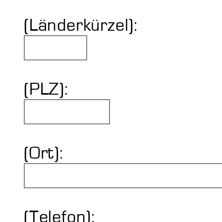
(Länderkürzel):
(PLZ):
(Ort):
(Telefon):