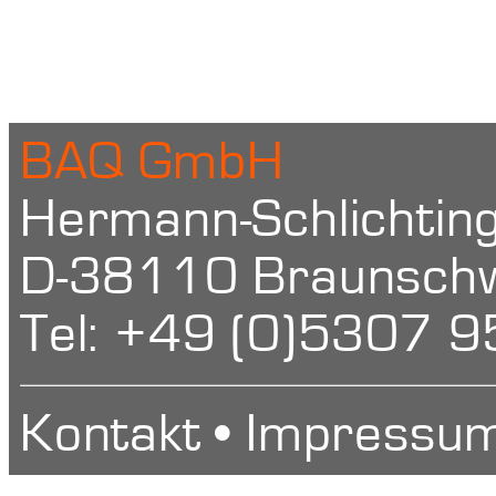
BAQ GmbH
Hermann-Schlichtin
D-38110 Braunschwe
Tel: +49 (0)5307 
Kontakt
•
Impressu